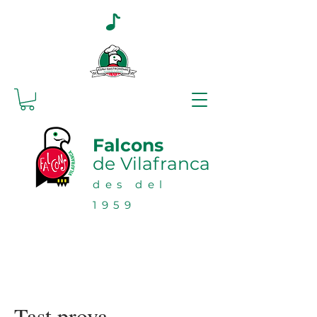
Falcons
de Vilafranca
des del
1959
Tast prova