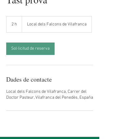
2 h
2
Local dels Falcons de Vilafranca
h
Sol·licitud de reserva
Dades de contacte
Local dels Falcons de Vilafranca, Carrer del
Doctor Pasteur, Vilafranca del Penedès, España