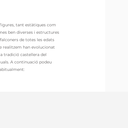
figures, tant estàtiques com
es ben diverses i estructures
lconers de totes les edats
que realitzem han evolucionat
a tradició castellera del
bituals. A continuació podeu
abitualment: