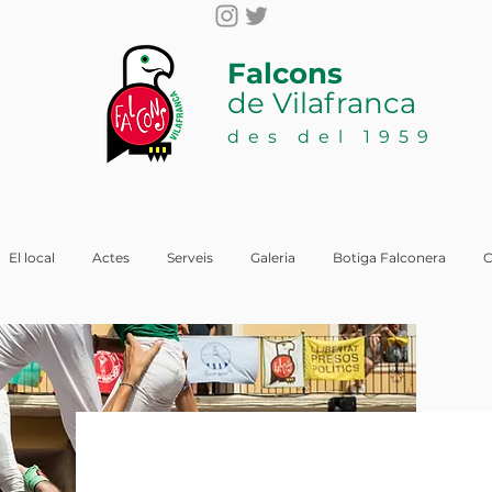
Falcons
de Vilafranca
des del 1959
El local
Actes
Serveis
Galeria
Botiga Falconera
C