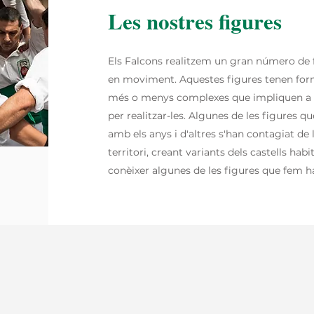
Les nostres figures
Els Falcons realitzem un gran número de 
en moviment. Aquestes figures tenen form
més o menys complexes que impliquen a fa
per realitzar-les. Algunes de les figures 
amb els anys i d'altres s'han contagiat de l
territori, creant variants dels castells ha
conèixer algunes de les figures que fem h