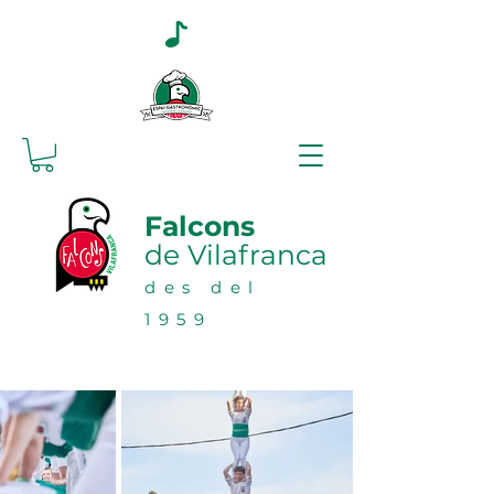
Falcons
de Vilafranca
des del
1959