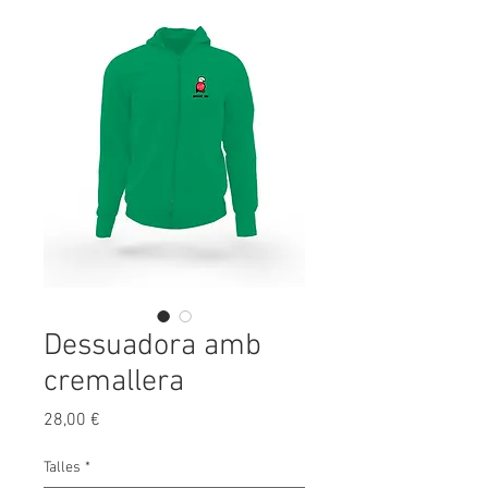
Dessuadora amb
cremallera
Price
28,00 €
Talles
*