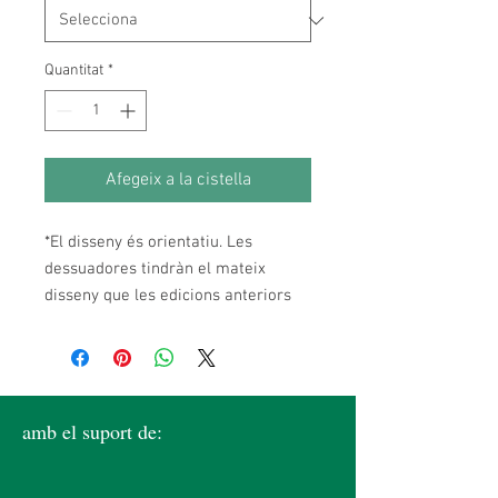
Quantitat
*
Afegeix a la cistella
*El disseny és orientatiu. Les
dessuadores tindràn el mateix
disseny que les edicions anteriors
amb el suport de: