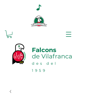
Falcons
de Vilafranca
des del
1959