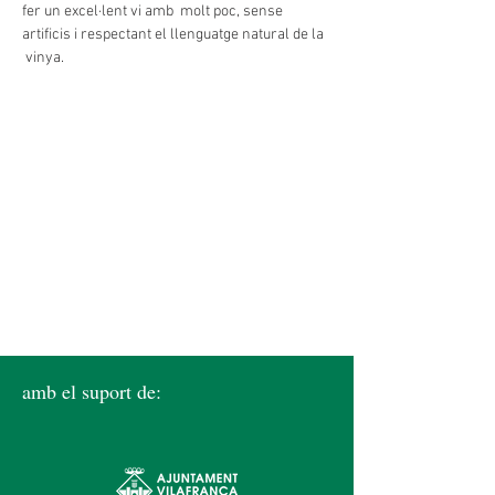
fer un excel·lent vi amb  molt poc, sense 
artificis i respectant el llenguatge natural de la 
 vinya.
amb el suport de: