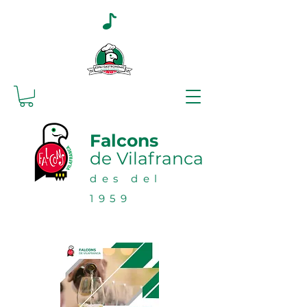
Falcons
de Vilafranca
des del
1959