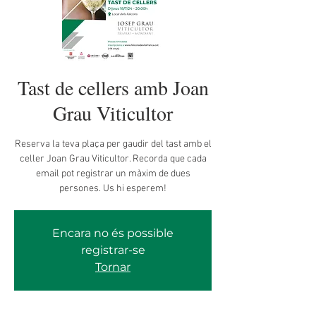
Tast de cellers amb Joan
Grau Viticultor
Reserva la teva plaça per gaudir del tast amb el
celler Joan Grau Viticultor. Recorda que cada
email pot registrar un màxim de dues
persones. Us hi esperem!
Encara no és possible
registrar-se
Tornar