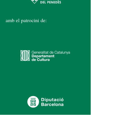
amb el patrocini de: