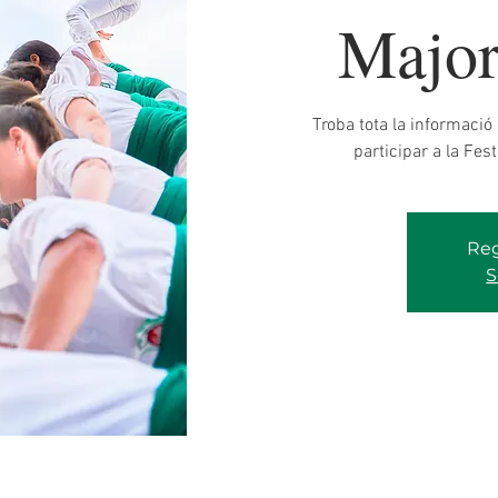
Major 
Troba tota la informació
participar a la Fes
Reg
S