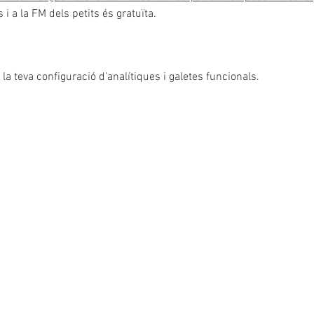
 i a la FM dels petits és gratuïta.
a teva configuració d'analítiques i galetes funcionals.