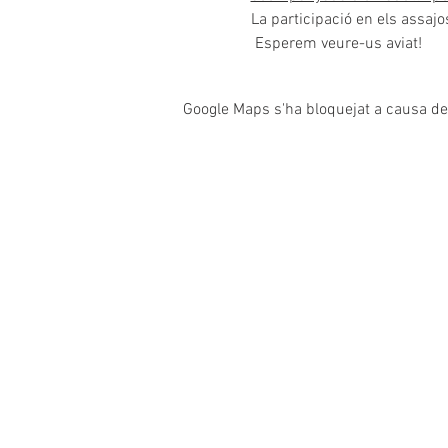
La participació en els assajos
 Esperem veure-us aviat!
Google Maps s'ha bloquejat a causa de l