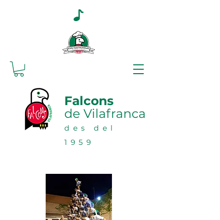
Falcons
de Vilafranca
des del
1959