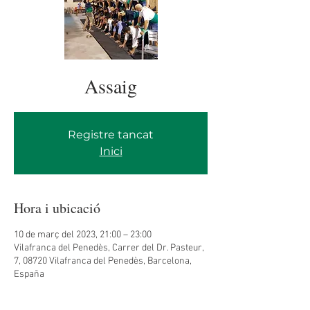
Assaig
Registre tancat
Inici
Hora i ubicació
10 de març del 2023, 21:00 – 23:00
Vilafranca del Penedès, Carrer del Dr. Pasteur,
7, 08720 Vilafranca del Penedès, Barcelona,
España