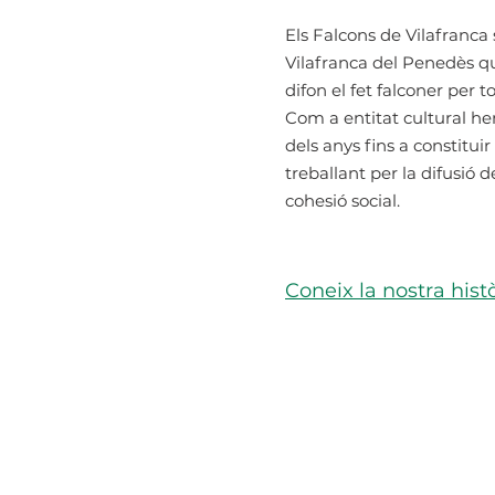
Els Falcons de Vilafranca
Vilafranca del Penedès qu
difon el fet falconer per t
Com a entitat cultural he
dels anys fins a constitui
treballant per la difusió d
cohesió social.
Coneix la nostra hist