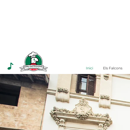
Inici
Els Falcons