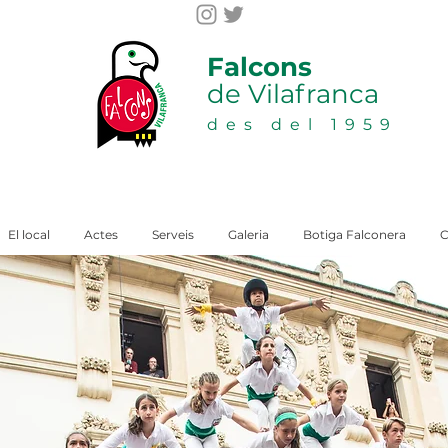
Falcons
de Vilafranca
des del 1959
El local
Actes
Serveis
Galeria
Botiga Falconera
C